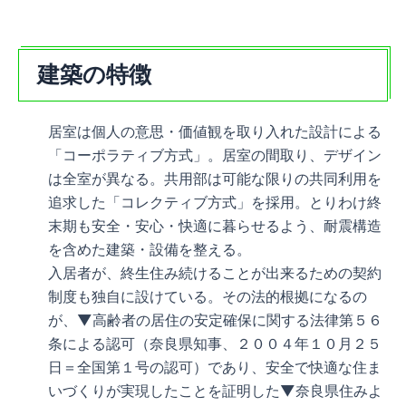
建築の特徴
居室は個人の意思・価値観を取り入れた設計による
「コーポラティブ方式」。居室の間取り、デザイン
は全室が異なる。共用部は可能な限りの共同利用を
追求した「コレクティブ方式」を採用。とりわけ終
末期も安全・安心・快適に暮らせるよう、耐震構造
を含めた建築・設備を整える。
入居者が、終生住み続けることが出来るための契約
制度も独自に設けている。その法的根拠になるの
が、▼高齢者の居住の安定確保に関する法律第５６
条による認可（奈良県知事、２００４年１０月２５
日＝全国第１号の認可）であり、安全で快適な住ま
いづくりが実現したことを証明した▼奈良県住みよ