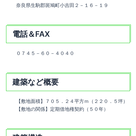
奈良県生駒郡斑鳩町小吉田２－１６－１９
電話＆FAX
０７４５－６０－４０４０
建築など概要
【敷地面積】７０５．２４平方ｍ（２２０．５坪）
【敷地の関係】定期借地権契約（５０年）