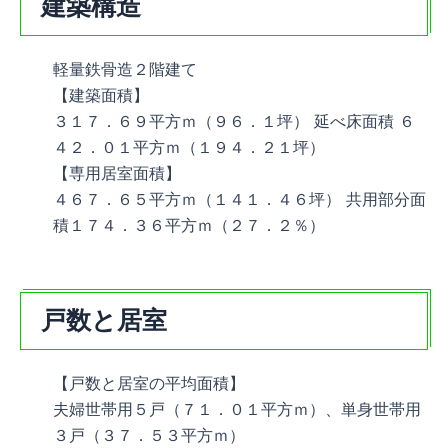
建築構造
軽量鉄骨造２階建て
【建築面積】
３１７．６９平方ｍ（９６．１坪） 延べ床面積 ６
４２．０１平方ｍ（１９４．２１坪）
【専用居室面積】
４６７．６５平方ｍ（１４１．４６坪） 共用部分面
積１７４．３６平方ｍ（２７．２％）
戸数と居室
【戸数と居室の平均面積】
夫婦世帯用５戸（７１．０１平方ｍ）、単身世帯用
３戸（３７．５３平方ｍ）