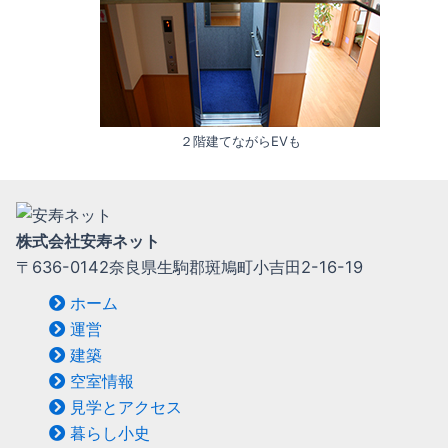
２階建てながらEVも
株式会社安寿ネット
〒636-0142奈良県生駒郡斑鳩町小吉田2-16-19
ホーム
運営
建築
空室情報
見学とアクセス
暮らし小史